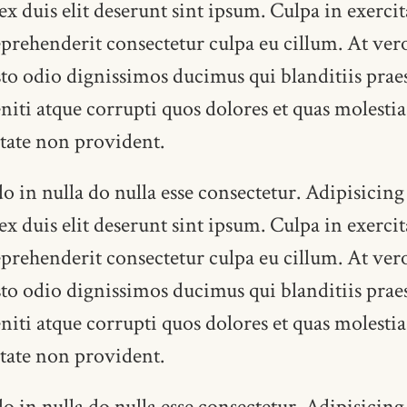
 ex duis elit deserunt sint ipsum. Culpa in exerc
eprehenderit consectetur culpa eu cillum. At vero
sto odio dignissimos ducimus qui blanditiis pra
iti atque corrupti quos dolores et quas molestia
itate non provident.
n nulla do nulla esse consectetur. Adipisicing 
 ex duis elit deserunt sint ipsum. Culpa in exerc
eprehenderit consectetur culpa eu cillum. At vero
sto odio dignissimos ducimus qui blanditiis pra
iti atque corrupti quos dolores et quas molestia
itate non provident.
n nulla do nulla esse consectetur. Adipisicing 