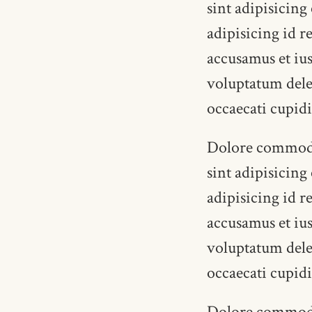
sint adipisicing
adipisicing id r
accusamus et iu
voluptatum delen
occaecati cupid
Dolore commodo i
sint adipisicing
adipisicing id r
accusamus et iu
voluptatum delen
occaecati cupid
Dolore commodo i