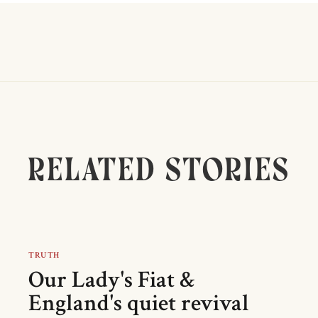
related stories
TRUTH
Our Lady's Fiat &
England's quiet revival